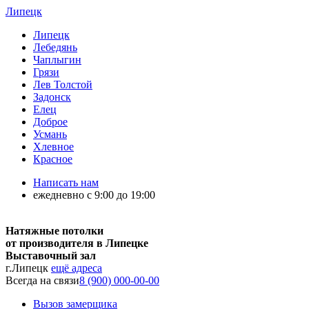
Липецк
Липецк
Лебедянь
Чаплыгин
Грязи
Лев Толстой
Задонск
Елец
Доброе
Усмань
Хлевное
Красное
Написать нам
ежедневно с 9:00 до 19:00
Натяжные потолки
от производителя в Липецке
Выставочный зал
г.Липецк
ещё адреса
Всегда на связи
8 (900) 000-00-00
Вызов замерщика