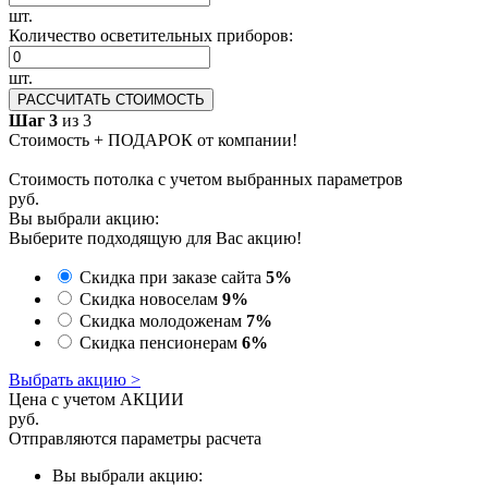
шт.
Количество осветительных приборов:
шт.
РАССЧИТАТЬ СТОИМОСТЬ
Шаг 3
из 3
Стоимость + ПОДАРОК от компании!
Стоимость потолка с учетом выбранных параметров
руб.
Вы выбрали акцию:
Выберите подходящую для Вас акцию!
Скидка при заказе сайта
5%
Скидка новоселам
9%
Скидка молодоженам
7%
Скидка пенсионерам
6%
Выбрать акцию >
Цена с учетом АКЦИИ
руб.
Отправляются параметры расчета
Вы выбрали акцию: