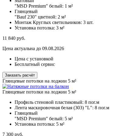
Матовый
"MSD Premium" белый:
1 м²
Глянцевый
"Bauf 230" цветной:
2 м²
Монтаж Круглых светильников:
3 шт.
Установка потолка:
3 м²
11 840
руб.
Цена актуальна до 09.08.2026
Цена с установкой
Бесплатный сервис
Заказать расчёт
Глянцевые потолки на лоджии 5 м²
Глянцевые потолки на лоджии 5 м²
Профиль стеновой пластиковый:
8 пог.м
Лента маскировочная белая (303) "L":
8 пог.м
Глянцевый
"MSD Premium" белый:
5 м²
Установка потолка:
5 м²
7 300
руб.