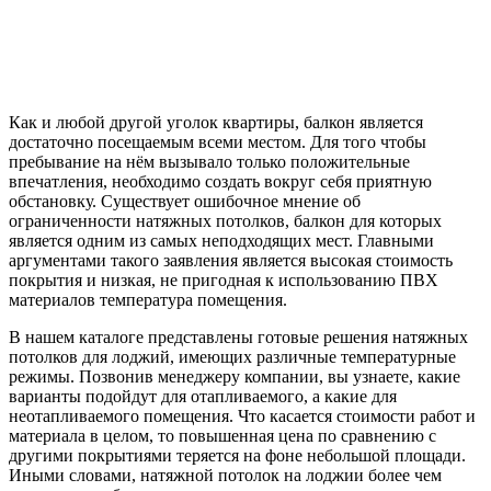
Как и любой другой уголок квартиры, балкон является
достаточно посещаемым всеми местом. Для того чтобы
пребывание на нём вызывало только положительные
впечатления, необходимо создать вокруг себя приятную
обстановку. Существует ошибочное мнение об
ограниченности натяжных потолков, балкон для которых
является одним из самых неподходящих мест. Главными
аргументами такого заявления является высокая стоимость
покрытия и низкая, не пригодная к использованию ПВХ
материалов температура помещения.
В нашем каталоге представлены готовые решения натяжных
потолков для лоджий, имеющих различные температурные
режимы. Позвонив менеджеру компании, вы узнаете, какие
варианты подойдут для отапливаемого, а какие для
неотапливаемого помещения. Что касается стоимости работ и
материала в целом, то повышенная цена по сравнению с
другими покрытиями теряется на фоне небольшой площади.
Иными словами, натяжной потолок на лоджии более чем