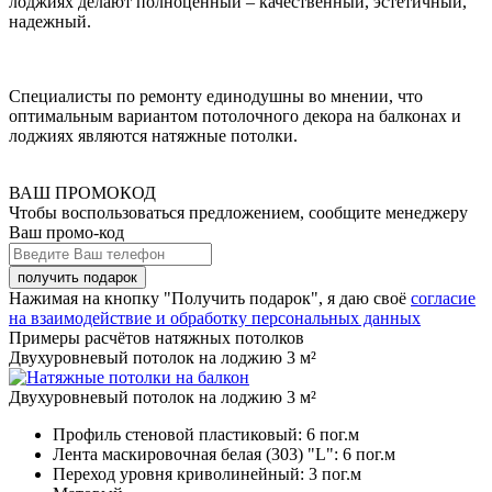
лоджиях делают полноценный – качественный, эстетичный,
надежный.
Специалисты по ремонту единодушны во мнении, что
оптимальным вариантом потолочного декора на балконах и
лоджиях являются натяжные потолки.
ВАШ ПРОМОКОД
Чтобы воспользоваться предложением, сообщите менеджеру
Ваш промо-код
Нажимая на кнопку "Получить подарок", я даю своё
согласие
на взаимодействие и обработку персональных данных
Примеры расчётов натяжных потолков
Двухуровневый потолок на лоджию 3 м²
Двухуровневый потолок на лоджию 3 м²
Профиль стеновой пластиковый:
6 пог.м
Лента маскировочная белая (303) "L":
6 пог.м
Переход уровня криволинейный:
3 пог.м