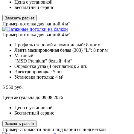
Цена с установкой
Бесплатный сервис
Заказать расчёт
Пример потолка для ванной 4 м²
Пример потолка для ванной 4 м²
Профиль стеновой алюминиевый:
8 пог.м
Лента маскировочная белая (303) "L":
8 пог.м
Матовый
"MSD Premium" белый:
4 м²
Обработка угла (4 бесплатно):
2 шт.
Электропроводка:
5 шт.
Установка потолка:
4 м²
5 550
руб.
Цена актуальна до 09.08.2026
Цена с установкой
Бесплатный сервис
Заказать расчёт
Пример стоимости ниши под карниз с подсветкой