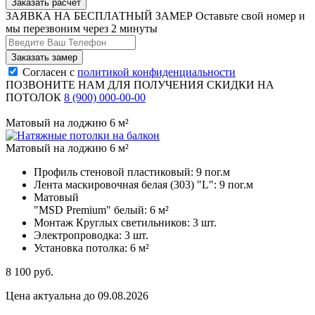
Заказать расчёт
ЗАЯВКА НА БЕСПЛАТНЫЙ ЗАМЕР
Оставьте свой номер и
мы перезвоним через 2 минуты
Согласен с
политикой конфиденциальности
ПОЗВОНИТЕ НАМ ДЛЯ ПОЛУЧЕНИЯ СКИДКИ НА
ПОТОЛОК
8 (900) 000-00-00
Матовый на лоджию 6 м²
Матовый на лоджию 6 м²
Профиль стеновой пластиковый:
9 пог.м
Лента маскировочная белая (303) "L":
9 пог.м
Матовый
"MSD Premium" белый:
6 м²
Монтаж Круглых светильников:
3 шт.
Электропроводка:
3 шт.
Установка потолка:
6 м²
8 100
руб.
Цена актуальна до 09.08.2026