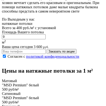
хозяин мечтает сделать его красивым и оригинальным. При
помощи натяжных потолков даже малые квадраты балкона
способны предстать в самом невероятном свете
По
Выходным
у нас
натяжные потолки
Всего за
400 руб./м²
с установкой
Площадь Вашего потолка
2
м
Ваша цена сегодня
3 600
руб.
Заказать по акции
Согласен с
политикой конфиденциальности
Цены на
натяжные потолки
за 1 м²
Матовый
"MSD Premium" белый
500 руб/м²
Сатиновый
"MSD Premium" белый
500 руб/м²