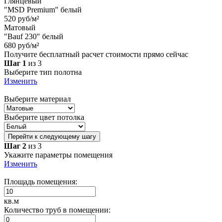
Глянцевый
"MSD Premium" белый
520 руб/м²
Матовый
"Bauf 230" белый
680 руб/м²
Получите бесплатный расчет стоимости прямо сейчас
Шаг 1
из 3
Выберите тип полотна
Изменить
Выберите материал
Выберите цвет потолка
Перейти к следующему шагу
Шаг 2
из 3
Укажите параметры помещения
Изменить
Площадь помещения:
кв.м
Количество труб в помещении: