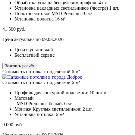
Обработка угла на бесщелевом профиле
4 шт.
Установка накладных светильников (люстра)
1 шт.
Полотно матовое MSD Premium
16 м²
Установка полотна
16 м²
41 500
руб.
Цена актуальна до 09.08.2026
Цена с установкой
Бесплатный сервис
Заказать расчёт
Стоимость потолка с подсветкой 6 м²
Стоимость потолка с подсветкой 6 м²
Профиль для контурной подсветки:
10 пог.м
Матовый
"MSD Premium" белый:
6 м²
Монтаж Круглых светильников:
2 шт.
Установка потолка:
6 м²
9 000
руб.
Цена актуальна до 09.08.2026