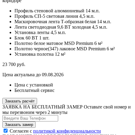
коридоре
Профиль стеновой алюминиевый
14 м.п.
Профиль СП-5 световая линия
4,5 м.п.
Маскировочная лента Т-образная белая
14 м.п.
Лента светодиодная 9,6 ВТ холодная
4,5 м.п.
Установка ленты
4,5 м.п.
Блок 60 ВТ
1 шт.
Полотно белое матовое MSD Premium
6 м²
Полотно черное(347) лаковое MSD Premium
6 м²
Установка полотна
12 м²
23 700
руб.
Цена актуальна до 09.08.2026
Цена с установкой
Бесплатный сервис
Заказать расчёт
ЗАЯВКА НА БЕСПЛАТНЫЙ ЗАМЕР
Оставьте свой номер и
мы перезвоним через 2 минуты
Согласен с
политикой конфиденциальности