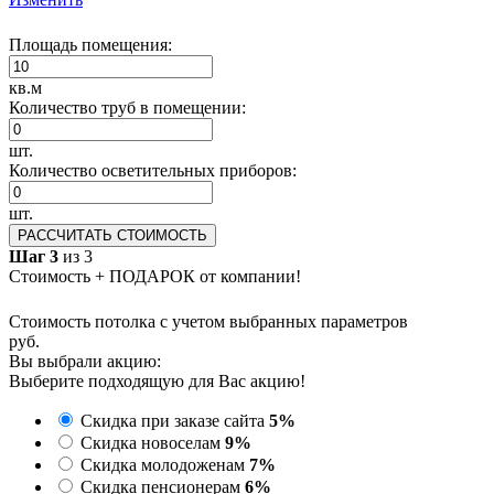
Площадь помещения:
кв.м
Количество труб в помещении:
шт.
Количество осветительных приборов:
шт.
РАССЧИТАТЬ СТОИМОСТЬ
Шаг 3
из 3
Стоимость + ПОДАРОК от компании!
Стоимость потолка с учетом выбранных параметров
руб.
Вы выбрали акцию:
Выберите подходящую для Вас акцию!
Скидка при заказе сайта
5%
Скидка новоселам
9%
Скидка молодоженам
7%
Скидка пенсионерам
6%