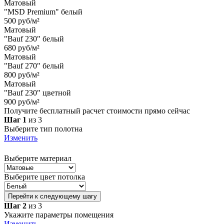
Матовый
"MSD Premium" белый
500 руб/м²
Матовый
"Bauf 230" белый
680 руб/м²
Матовый
"Bauf 270" белый
800 руб/м²
Матовый
"Bauf 230" цветной
900 руб/м²
Получите бесплатный расчет стоимости прямо сейчас
Шаг 1
из 3
Выберите тип полотна
Изменить
Выберите материал
Выберите цвет потолка
Перейти к следующему шагу
Шаг 2
из 3
Укажите параметры помещения
Изменить