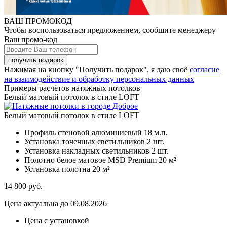
ВАШ ПРОМОКОД
Чтобы воспользоваться предложением, сообщите менеджеру
Ваш промо-код
Нажимая на кнопку "Получить подарок", я даю своё
согласие
на взаимодействие и обработку персональных данных
Примеры расчётов натяжных потолков
Белый матовый потолок в стиле LOFT
Белый матовый потолок в стиле LOFT
Профиль стеновой алюминиевый
18 м.п.
Установка точечных светильников
2 шт.
Установка накладных светильников
2 шт.
Полотно белое матовое MSD Premium
20 м²
Установка полотна
20 м²
14 800
руб.
Цена актуальна до 09.08.2026
Цена с установкой