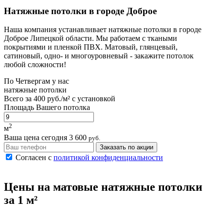
Натяжные потолки в городе Доброе
Наша компания устанавливает натяжные потолки в городе
Доброе Липецкой области. Мы работаем с ткаными
покрытиями и пленкой ПВХ. Матовый, глянцевый,
сатиновый, одно- и многоуровневый - закажите потолок
любой сложности!
По
Четвергам
у нас
натяжные потолки
Всего за
400 руб./м²
с установкой
Площадь Вашего потолка
2
м
Ваша цена сегодня
3 600
руб.
Заказать по акции
Согласен с
политикой конфиденциальности
Цены на
матовые
натяжные потолки
за 1 м²