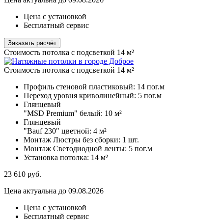
Цена с установкой
Бесплатный сервис
Заказать расчёт
Стоимость потолка с подсветкой 14 м²
Стоимость потолка с подсветкой 14 м²
Профиль стеновой пластиковый:
14 пог.м
Переход уровня криволинейный:
5 пог.м
Глянцевый
"MSD Premium" белый:
10 м²
Глянцевый
"Bauf 230" цветной:
4 м²
Монтаж Люстры без сборки:
1 шт.
Монтаж Светодиодной ленты:
5 пог.м
Установка потолка:
14 м²
23 610
руб.
Цена актуальна до 09.08.2026
Цена с установкой
Бесплатный сервис