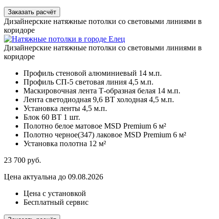
Заказать расчёт
Дизайнерские натяжные потолки со световыми линиями в
коридоре
Дизайнерские натяжные потолки со световыми линиями в
коридоре
Профиль стеновой алюминиевый
14 м.п.
Профиль СП-5 световая линия
4,5 м.п.
Маскировочная лента Т-образная белая
14 м.п.
Лента светодиодная 9,6 ВТ холодная
4,5 м.п.
Установка ленты
4,5 м.п.
Блок 60 ВТ
1 шт.
Полотно белое матовое MSD Premium
6 м²
Полотно черное(347) лаковое MSD Premium
6 м²
Установка полотна
12 м²
23 700
руб.
Цена актуальна до 09.08.2026
Цена с установкой
Бесплатный сервис