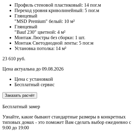
Профиль стеновой пластиковый:
14 пог.м
Переход уровня криволинейный:
5 пог.м
Глянцевый
"MSD Premium" белый:
10 м²
Глянцевый
"Bauf 230" цветной:
4 м²
Монтаж Люстры без сборки:
1 шт.
Монтаж Светодиодной ленты:
5 пог.м
Установка потолка:
14 м²
23 610
руб.
Цена актуальна до 09.08.2026
Цена с установкой
Бесплатный сервис
Заказать расчёт
Бесплатный замер
Узнайте, какие бывают стандартные размеры в конкретных
типовых домах - это поможет Вам сделать выбор
ежедневно с
9:00 до 19:00