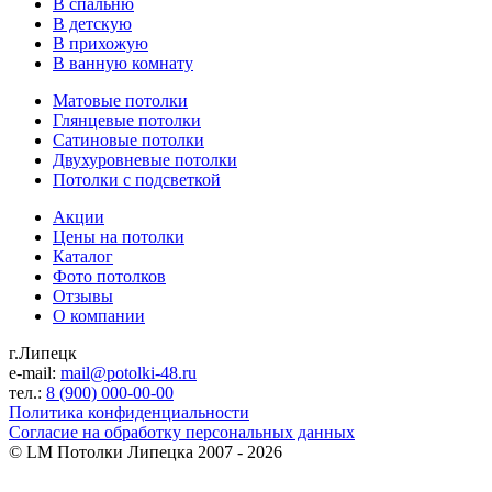
В спальню
В детскую
В прихожую
В ванную комнату
Матовые потолки
Глянцевые потолки
Сатиновые потолки
Двухуровневые потолки
Потолки с подсветкой
Акции
Цены на потолки
Каталог
Фото потолков
Отзывы
О компании
г.Липецк
e-mail:
mail@potolki-48.ru
тел.:
8 (900) 000-00-00
Политика конфиденциальности
Согласие на обработку персональных данных
©
LM Потолки Липецка
2007 - 2026