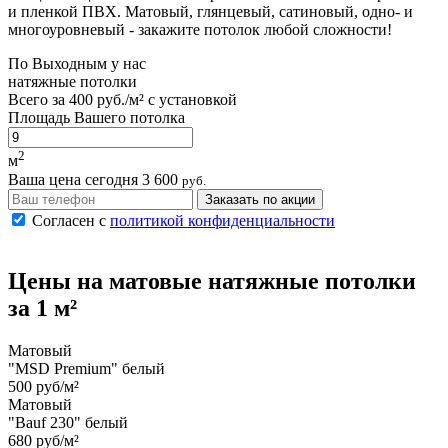
и пленкой ПВХ. Матовый, глянцевый, сатиновый, одно- и
многоуровневый - закажите потолок любой сложности!
По
Выходным
у нас
натяжные потолки
Всего за
400 руб./м²
с установкой
Площадь Вашего потолка
2
м
Ваша цена сегодня
3 600
руб.
Заказать по акции
Согласен с
политикой конфиденциальности
Цены на
матовые
натяжные потолки
за 1 м²
Матовый
"MSD Premium" белый
500 руб/м²
Матовый
"Bauf 230" белый
680 руб/м²