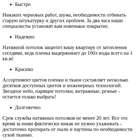
Быстро
Никаких черновых работ, шума, необходимости отбивать
старую штукатурку и других проблем. За два часа наши
специалисты установят вам новенькое покрытие.
Надежно
Натяжной потолок защитит вашу квартиру от затопления
соседями, ведь пленка выдерживает до 100л воды всего на 1
кв.м!
Красиво
Ассортимент цветов пленки и ткани составляет несколько
десятков доступных цветов и инженерных технологий.
Звездное небо, парящие потолки, витражные, резные -
остается только выбрать!
Долговечно
Срок службы натяжных потолков не менее 20 лет. Все это
время за ними фактически никак не нужно ухаживать -
достаточно протирать от пыли и паутины по необходимости
сухой тканью.