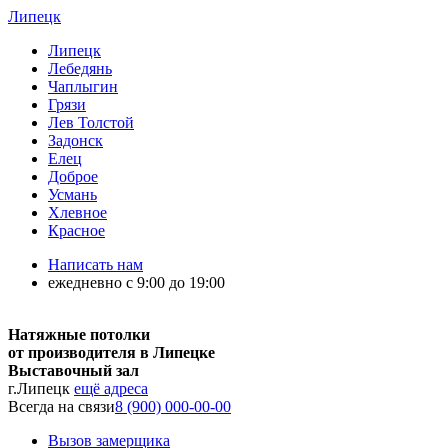
Липецк
Липецк
Лебедянь
Чаплыгин
Грязи
Лев Толстой
Задонск
Елец
Доброе
Усмань
Хлевное
Красное
Написать нам
ежедневно с 9:00 до 19:00
Натяжные потолки
от производителя в Липецке
Выставочный зал
г.Липецк
ещё адреса
Всегда на связи
8 (900) 000-00-00
Вызов замерщика