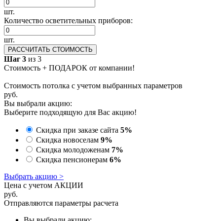
шт.
Количество осветительных приборов:
шт.
РАССЧИТАТЬ СТОИМОСТЬ
Шаг 3
из 3
Стоимость + ПОДАРОК от компании!
Стоимость потолка с учетом выбранных параметров
руб.
Вы выбрали акцию:
Выберите подходящую для Вас акцию!
Скидка при заказе сайта
5%
Скидка новоселам
9%
Скидка молодоженам
7%
Скидка пенсионерам
6%
Выбрать акцию >
Цена с учетом АКЦИИ
руб.
Отправляются параметры расчета
Вы выбрали акцию: