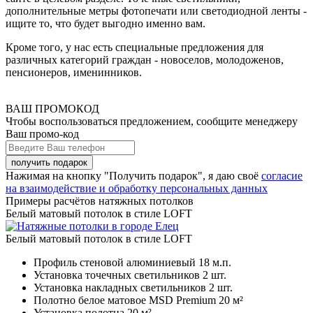
дополнительные метры фотопечати или светодиодной ленты -
ищите то, что будет выгодно именно вам.
Кроме того, у нас есть специальные предложения для
различных категорий граждан - новоселов, молодоженов,
пенсионеров, именинников.
ВАШ ПРОМОКОД
Чтобы воспользоваться предложением, сообщите менеджеру
Ваш промо-код
Нажимая на кнопку "Получить подарок", я даю своё
согласие
на взаимодействие и обработку персональных данных
Примеры расчётов натяжных потолков
Белый матовый потолок в стиле LOFT
Белый матовый потолок в стиле LOFT
Профиль стеновой алюминиевый
18 м.п.
Установка точечных светильников
2 шт.
Установка накладных светильников
2 шт.
Полотно белое матовое MSD Premium
20 м²
Установка полотна
20 м²