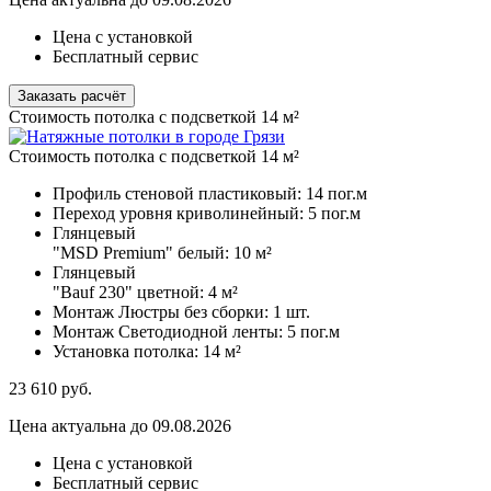
Цена с установкой
Бесплатный сервис
Заказать расчёт
Стоимость потолка с подсветкой 14 м²
Стоимость потолка с подсветкой 14 м²
Профиль стеновой пластиковый:
14 пог.м
Переход уровня криволинейный:
5 пог.м
Глянцевый
"MSD Premium" белый:
10 м²
Глянцевый
"Bauf 230" цветной:
4 м²
Монтаж Люстры без сборки:
1 шт.
Монтаж Светодиодной ленты:
5 пог.м
Установка потолка:
14 м²
23 610
руб.
Цена актуальна до 09.08.2026
Цена с установкой
Бесплатный сервис