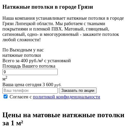
Натяжные потолки в городе Грязи
Наша компания устанавливает натяжные потолки в городе
Грязи Липецкой области. Мы работаем с ткаными
покрытиями и пленкой ПВХ. Матовый, глянцевый,
сатиновый, одно- и многоуровневый - закажите потолок
любой сложности!
По
Выходным
у нас
натяжные потолки
Всего за
400 руб./м²
с установкой
Площадь Вашего потолка
2
м
Ваша цена сегодня
3 600
руб.
Заказать по акции
Согласен с
политикой конфиденциальности
Цены на
матовые
натяжные потолки
за 1 м²