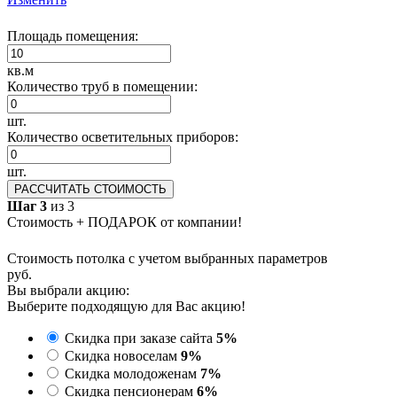
Площадь помещения:
кв.м
Количество труб в помещении:
шт.
Количество осветительных приборов:
шт.
РАССЧИТАТЬ СТОИМОСТЬ
Шаг 3
из 3
Стоимость + ПОДАРОК от компании!
Стоимость потолка с учетом выбранных параметров
руб.
Вы выбрали акцию:
Выберите подходящую для Вас акцию!
Скидка при заказе сайта
5%
Скидка новоселам
9%
Скидка молодоженам
7%
Скидка пенсионерам
6%