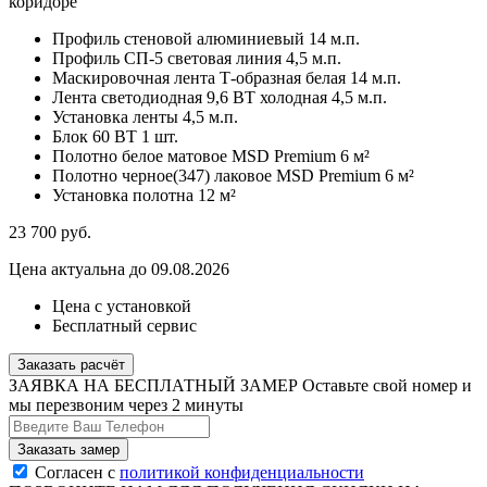
коридоре
Профиль стеновой алюминиевый
14 м.п.
Профиль СП-5 световая линия
4,5 м.п.
Маскировочная лента Т-образная белая
14 м.п.
Лента светодиодная 9,6 ВТ холодная
4,5 м.п.
Установка ленты
4,5 м.п.
Блок 60 ВТ
1 шт.
Полотно белое матовое MSD Premium
6 м²
Полотно черное(347) лаковое MSD Premium
6 м²
Установка полотна
12 м²
23 700
руб.
Цена актуальна до 09.08.2026
Цена с установкой
Бесплатный сервис
Заказать расчёт
ЗАЯВКА НА БЕСПЛАТНЫЙ ЗАМЕР
Оставьте свой номер и
мы перезвоним через 2 минуты
Согласен с
политикой конфиденциальности