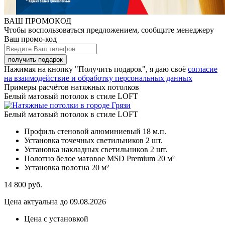
ВАШ ПРОМОКОД
Чтобы воспользоваться предложением, сообщите менеджеру
Ваш промо-код
Нажимая на кнопку "Получить подарок", я даю своё
согласие
на взаимодействие и обработку персональных данных
Примеры расчётов натяжных потолков
Белый матовый потолок в стиле LOFT
Белый матовый потолок в стиле LOFT
Профиль стеновой алюминиевый
18 м.п.
Установка точечных светильников
2 шт.
Установка накладных светильников
2 шт.
Полотно белое матовое MSD Premium
20 м²
Установка полотна
20 м²
14 800
руб.
Цена актуальна до 09.08.2026
Цена с установкой