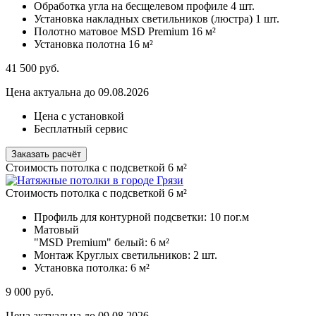
Обработка угла на бесщелевом профиле
4 шт.
Установка накладных светильников (люстра)
1 шт.
Полотно матовое MSD Premium
16 м²
Установка полотна
16 м²
41 500
руб.
Цена актуальна до 09.08.2026
Цена с установкой
Бесплатный сервис
Заказать расчёт
Стоимость потолка с подсветкой 6 м²
Стоимость потолка с подсветкой 6 м²
Профиль для контурной подсветки:
10 пог.м
Матовый
"MSD Premium" белый:
6 м²
Монтаж Круглых светильников:
2 шт.
Установка потолка:
6 м²
9 000
руб.
Цена актуальна до 09.08.2026