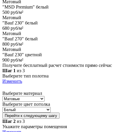
Матовый
"MSD Premium" белый
500 руб/м²
Матовый
"Bauf 230" белый
680 руб/м²
Матовый
"Bauf 270" белый
800 руб/м²
Матовый
"Bauf 230" цветной
900 руб/м²
Получите бесплатный расчет стоимости прямо сейчас
Шаг 1
из 3
Выберите тип полотна
Изменить
Выберите материал
Выберите цвет потолка
Перейти к следующему шагу
Шаг 2
из 3
Укажите параметры помещения
Изменить