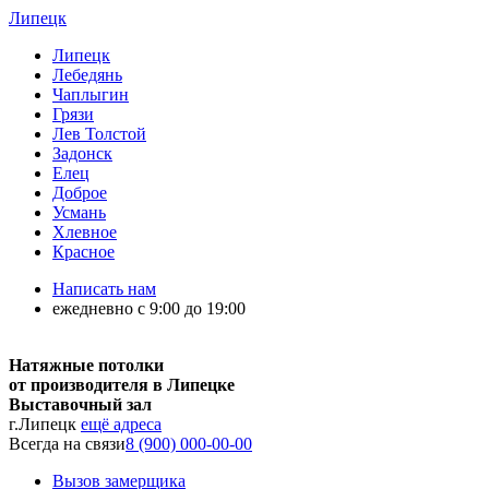
Липецк
Липецк
Лебедянь
Чаплыгин
Грязи
Лев Толстой
Задонск
Елец
Доброе
Усмань
Хлевное
Красное
Написать нам
ежедневно с 9:00 до 19:00
Натяжные потолки
от производителя в Липецке
Выставочный зал
г.Липецк
ещё адреса
Всегда на связи
8 (900) 000-00-00
Вызов замерщика