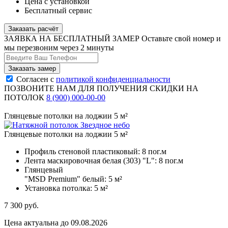
Цена с установкой
Бесплатный сервис
Заказать расчёт
ЗАЯВКА НА БЕСПЛАТНЫЙ ЗАМЕР
Оставьте свой номер и
мы перезвоним через 2 минуты
Согласен с
политикой конфиденциальности
ПОЗВОНИТЕ НАМ ДЛЯ ПОЛУЧЕНИЯ СКИДКИ НА
ПОТОЛОК
8 (900) 000-00-00
Глянцевые потолки на лоджии 5 м²
Глянцевые потолки на лоджии 5 м²
Профиль стеновой пластиковый:
8 пог.м
Лента маскировочная белая (303) "L":
8 пог.м
Глянцевый
"MSD Premium" белый:
5 м²
Установка потолка:
5 м²
7 300
руб.
Цена актуальна до 09.08.2026