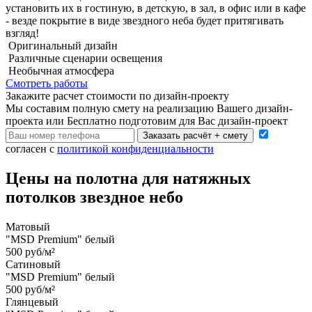
установить их в гостиную, в детскую, в зал, в офис или в кафе
- везде покрытие в виде звездного неба будет притягивать
взгляд!
Оригинальный дизайн
Различные сценарии освещения
Необычная атмосфера
Смотреть работы
Закажите расчет cтоимости
по дизайн-проекту
Мы составим полную смету на реализацию Вашего дизайн-
проекта или Бесплатно подготовим для Вас дизайн-проект
Заказать расчёт + смету
согласен с
политикой конфиденциальности
Цены на полотна для натяжных
потолков звездное небо
Матовый
"MSD Premium" белый
500 руб/м²
Сатиновый
"MSD Premium" белый
500 руб/м²
Глянцевый