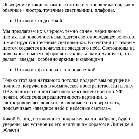
Освещение в такие натяжные потолки устанавливается, как в
обычные - люстра, точечные светильники, плафоны.
Потолки с подсветкой
Мы предлагаем их в черном, темно-синем, чернильном
цветах. На поверхность выводится светопроводящее волокно,
и монтируются точечные светильники. В сочетании с темным
цветом создается впечатление звездного неба. Светодиоды на
поверхности могут оформляться кристаллами Svarovski, что
делает «звезды» особенно яркими и сияющими.
Потолки с фотопечатью и подсветкой
Только этот вид натяжного потолка подарит вам ощущение
полного погружения в космическое пространство. На пленку
ПВХ наносится принт методом экосольвентной или УФ-
печати, обеспечивая реалистичность картинки, а
светопроводящее волокно, выводимое на поверхность,
подсвечивает «звездное небо и небесные светила».
Какой бы вид потолочного покрытия вы ни выбрали, будьте
уверены, мы установим его наилучшим образом в Липецке и
области!