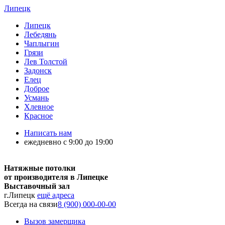
Липецк
Липецк
Лебедянь
Чаплыгин
Грязи
Лев Толстой
Задонск
Елец
Доброе
Усмань
Хлевное
Красное
Написать нам
ежедневно с 9:00 до 19:00
Натяжные потолки
от производителя в Липецке
Выставочный зал
г.Липецк
ещё адреса
Всегда на связи
8 (900) 000-00-00
Вызов замерщика