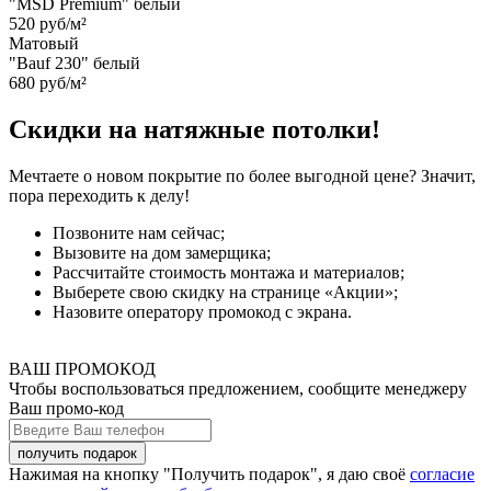
"MSD Premium" белый
520 руб/м²
Матовый
"Bauf 230" белый
680 руб/м²
Скидки на натяжные потолки!
Мечтаете о новом покрытие по более выгодной цене? Значит,
пора переходить к делу!
Позвоните нам сейчас;
Вызовите на дом замерщика;
Рассчитайте стоимость монтажа и материалов;
Выберете свою скидку на странице «Акции»;
Назовите оператору промокод с экрана.
ВАШ ПРОМОКОД
Чтобы воспользоваться предложением, сообщите менеджеру
Ваш промо-код
Нажимая на кнопку "Получить подарок", я даю своё
согласие