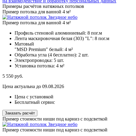
на взаимодействие и обработку персональных данных
Примеры расчётов натяжных потолков
Пример потолка для ванной 4 м²
Пример потолка для ванной 4 м²
Профиль стеновой алюминиевый:
8 пог.м
Лента маскировочная белая (303) "L":
8 пог.м
Матовый
"MSD Premium" белый:
4 м²
Обработка угла (4 бесплатно):
2 шт.
Электропроводка:
5 шт.
Установка потолка:
4 м²
5 550
руб.
Цена актуальна до 09.08.2026
Цена с установкой
Бесплатный сервис
Заказать расчёт
Пример стоимости ниши под карниз с подсветкой
Пример стоимости ниши под карниз с подсветкой