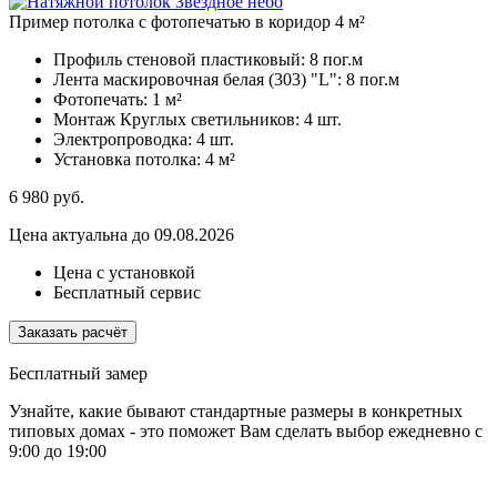
Пример потолка с фотопечатью в коридор 4 м²
Профиль стеновой пластиковый:
8 пог.м
Лента маскировочная белая (303) "L":
8 пог.м
Фотопечать:
1 м²
Монтаж Круглых светильников:
4 шт.
Электропроводка:
4 шт.
Установка потолка:
4 м²
6 980
руб.
Цена актуальна до 09.08.2026
Цена с установкой
Бесплатный сервис
Заказать расчёт
Бесплатный замер
Узнайте, какие бывают стандартные размеры в конкретных
типовых домах - это поможет Вам сделать выбор
ежедневно с
9:00 до 19:00