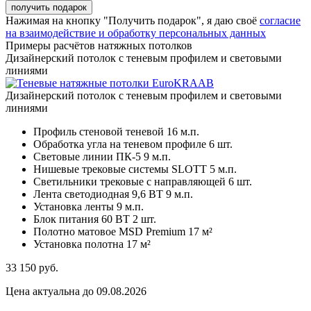
Нажимая на кнопку "Получить подарок", я даю своё
согласие
на взаимодействие и обработку персональных данных
Примеры расчётов натяжных потолков
Дизайнерский потолок с теневым профилем и световыми
линиями
Дизайнерский потолок с теневым профилем и световыми
линиями
Профиль стеновой теневой
16 м.п.
Обработка угла на теневом профиле
6 шт.
Световые линии ПК-5
9 м.п.
Нишевые трековые системы SLOTT
5 м.п.
Светильники трековые с направляющей
6 шт.
Лента светодиодная 9,6 ВТ
9 м.п.
Установка ленты
9 м.п.
Блок питания 60 ВТ
2 шт.
Полотно матовое MSD Premium
17 м²
Установка полотна
17 м²
33 150
руб.
Цена актуальна до 09.08.2026