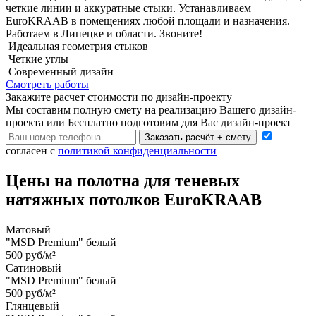
четкие линии и аккуратные стыки. Устанавливаем
EuroKRAAB в помещениях любой площади и назначения.
Работаем в Липецке и области. Звоните!
Идеальная геометрия стыков
Четкие углы
Современный дизайн
Смотреть работы
Закажите расчет cтоимости
по дизайн-проекту
Мы составим полную смету на реализацию Вашего дизайн-
проекта или Бесплатно подготовим для Вас дизайн-проект
Заказать расчёт + смету
согласен с
политикой конфиденциальности
Цены на полотна для теневых
натяжных потолков EuroKRAAB
Матовый
"MSD Premium" белый
500 руб/м²
Сатиновый
"MSD Premium" белый
500 руб/м²
Глянцевый