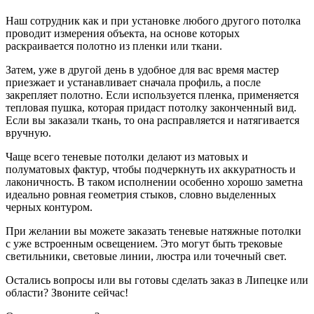
Наш сотрудник как и при установке любого другого потолка
проводит измерения объекта, на основе которых
раскраивается полотно из пленки или ткани.
Затем, уже в другой день в удобное для вас время мастер
приезжает и устанавливает сначала профиль, а после
закрепляет полотно. Если используется пленка, применяется
тепловая пушка, которая придаст потолку законченный вид.
Если вы заказали ткань, то она расправляется и натягивается
вручную.
Чаще всего теневые потолки делают из матовых и
полуматовых фактур, чтобы подчеркнуть их аккуратность и
лаконичность. В таком исполнении особенно хорошо заметна
идеально ровная геометрия стыков, словно выделенных
черных контуром.
При желании вы можете заказать теневые натяжные потолки
с уже встроенным освещением. Это могут быть трековые
светильники, световые линии, люстра или точечный свет.
Остались вопросы или вы готовы сделать заказ в Липецке или
области? Звоните сейчас!