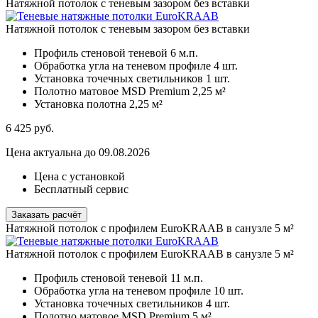
Натяжной потолок с теневым зазором без вставки
Натяжной потолок с теневым зазором без вставки
Профиль стеновой теневой
6 м.п.
Обработка угла на теневом профиле
4 шт.
Установка точечных светильников
1 шт.
Полотно матовое MSD Premium
2,25 м²
Установка полотна
2,25 м²
6 425
руб.
Цена актуальна до 09.08.2026
Цена с установкой
Бесплатный сервис
Заказать расчёт
Натяжной потолок с профилем EuroKRAAB в санузле 5 м²
Натяжной потолок с профилем EuroKRAAB в санузле 5 м²
Профиль стеновой теневой
11 м.п.
Обработка угла на теневом профиле
10 шт.
Установка точечных светильников
4 шт.
Полотно матовое MSD Premium
5 м²