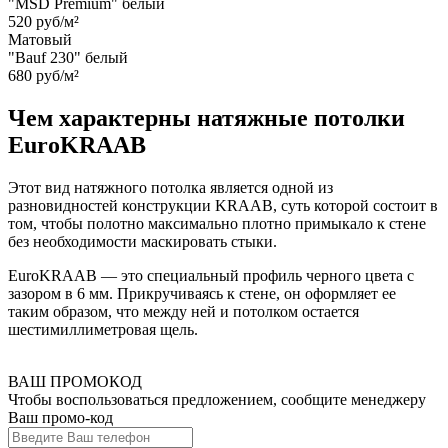
"MSD Premium" белый
520 руб/м²
Матовый
"Bauf 230" белый
680 руб/м²
Чем характерны натяжные потолки
EuroKRAAB
Этот вид натяжного потолка является одной из
разновидностей конструкции KRAAB, суть которой состоит в
том, чтобы полотно максимально плотно примыкало к стене
без необходимости маскировать стыки.
EuroKRAAB — это специальный профиль черного цвета с
зазором в 6 мм. Прикручиваясь к стене, он оформляет ее
таким образом, что между ней и потолком остается
шестимиллиметровая щель.
ВАШ ПРОМОКОД
Чтобы воспользоваться предложением, сообщите менеджеру
Ваш промо-код