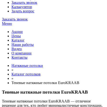
Заказать звонок
Калькулятор
Задать вопрос
Заказать звонок
Меню
Акции
Цены
Каталог
Наши работы
Видео
О компании
Контакты
Натяжные потолки
»
Каталог потолков
»
Теневые натяжные потолки EuroKRAAB
Теневые натяжные потолки EuroKRAAB
Теневые натяжные потолки EuroKRAAB — отличное
решение для тех, кто любит минималистичные конструкции,