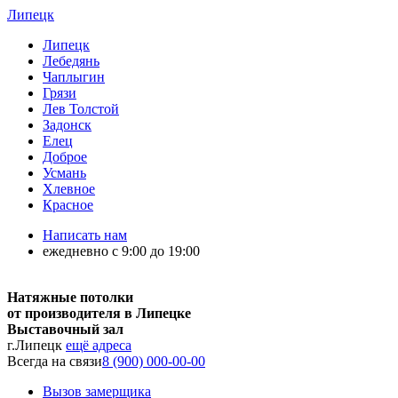
Липецк
Липецк
Лебедянь
Чаплыгин
Грязи
Лев Толстой
Задонск
Елец
Доброе
Усмань
Хлевное
Красное
Написать нам
ежедневно с 9:00 до 19:00
Натяжные потолки
от производителя в Липецке
Выставочный зал
г.Липецк
ещё адреса
Всегда на связи
8 (900) 000-00-00
Вызов замерщика